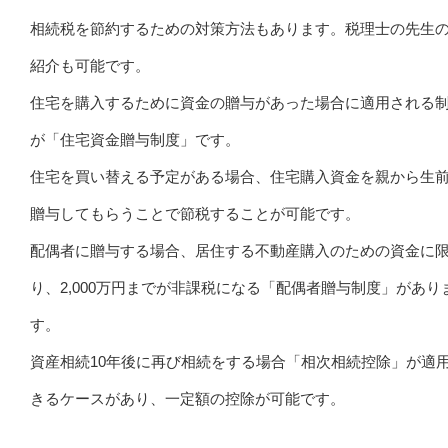
相続税を節約するための対策方法もあります。税理士の先生
紹介も可能です。
住宅を購入するために資金の贈与があった場合に適用される
が「住宅資金贈与制度」です。
住宅を買い替える予定がある場合、住宅購入資金を親から生
贈与してもらうことで節税することが可能です。
配偶者に贈与する場合、居住する不動産購入のための資金に
り、2,000万円までが非課税になる「配偶者贈与制度」があり
す。
資産相続10年後に再び相続をする場合「相次相続控除」が適
きるケースがあり、一定額の控除が可能です。