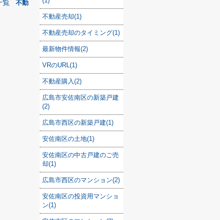
(1)
一覧
不動
不動産売却(1)
不動産売却のタイミング(1)
最新物件情報(2)
VRのURL(1)
不動産購入(2)
広島市安佐南区の新築戸建
(2)
広島市西区の新築戸建(1)
安佐南区の土地(1)
安佐南区の中古戸建のご売
却(1)
広島市西区のマンション(2)
安佐南区の投資用マンショ
ン(1)