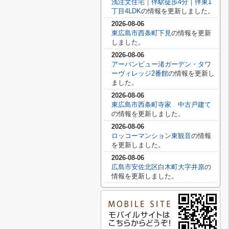
浅注文住宅｜伴駅徒歩4分｜伴東1
丁目4LDK
の情報を更新しました。
2026-08-06
東広島市西条町下見
の情報を更新
しました。
2026-08-06
アーバンビュー渚ガーデン・タワ
ーヴィレッジ2番館
の情報を更新し
ました。
2026-08-06
東広島市西条町寺家 中古戸建て
の情報を更新しました。
2026-08-06
ロッコーマンション東観音
の情報
を更新しました。
2026-08-06
広島市安佐北区白木町大字井原
の
情報を更新しました。