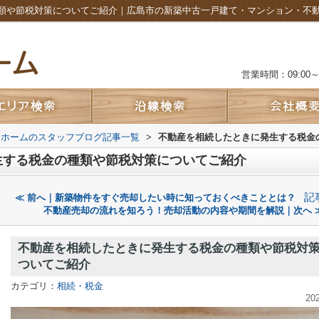
類や節税対策についてご紹介｜広島市の新築中古一戸建て・マンション・不
営業時間：09:00～2
ムホームのスタッフブログ記事一覧
>
不動産を相続したときに発生する税金
生する税金の種類や節税対策についてご紹介
記
≪ 前へ｜新築物件をすぐ売却したい時に知っておくべきこととは？
不動産売却の流れを知ろう！売却活動の内容や期間を解説｜次へ 
不動産を相続したときに発生する税金の種類や節税対
ついてご紹介
カテゴリ：
相続・税金
20