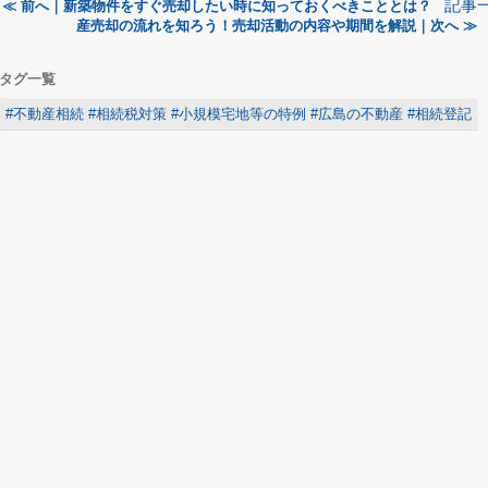
記事
≪ 前へ｜新築物件をすぐ売却したい時に知っておくべきこととは？
産売却の流れを知ろう！売却活動の内容や期間を解説｜次へ ≫
タグ一覧
#不動産相続 #相続税対策 #小規模宅地等の特例 #広島の不動産 #相続登記