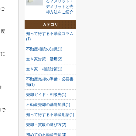
る？メリット・
デメリットと売
のご
却方法をご紹介
カテゴリ
制度
知って得する不動産コラム
(1)
不動産相続の知識(1)
前に
空き家対策・活用(2)
空き家・相続対策(1)
限
不動産売却の準備・必要書
類(1)
ま
売却ガイド・相談先(1)
不動産売却の基礎知識(1)
用で
知って得する不動産用語(1)
売却・買取の選び方(2)
初めての不動産売却(3)