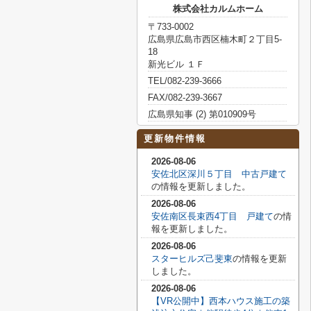
株式会社カルムホーム
〒733-0002
広島県広島市西区楠木町２丁目5-
18
新光ビル １Ｆ
TEL/082-239-3666
FAX/082-239-3667
広島県知事 (2) 第010909号
更新物件情報
2026-08-06
安佐北区深川５丁目 中古戸建て
の情報を更新しました。
2026-08-06
安佐南区長束西4丁目 戸建て
の情
報を更新しました。
2026-08-06
スターヒルズ己斐東
の情報を更新
しました。
2026-08-06
【VR公開中】西本ハウス施工の築