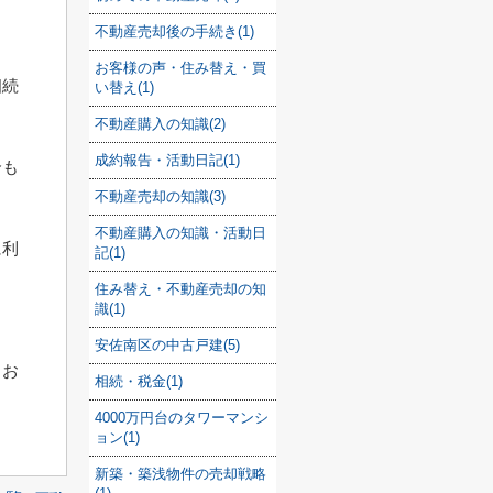
不動産売却後の手続き(1)
お客様の声・住み替え・買
相続
い替え(1)
不動産購入の知識(2)
成約報告・活動日記(1)
合も
不動産売却の知識(3)
不動産購入の知識・活動日
に利
記(1)
住み替え・不動産売却の知
識(1)
安佐南区の中古戸建(5)
、お
相続・税金(1)
4000万円台のタワーマンシ
ョン(1)
新築・築浅物件の売却戦略