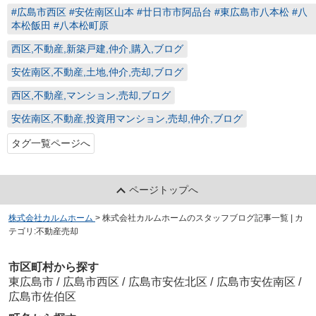
#広島市西区 #安佐南区山本 #廿日市市阿品台 #東広島市八本松 #八
本松飯田 #八本松町原
西区,不動産,新築戸建,仲介,購入,ブログ
安佐南区,不動産,土地,仲介,売却,ブログ
西区,不動産,マンション,売却,ブログ
安佐南区,不動産,投資用マンション,売却,仲介,ブログ
タグ一覧ページへ
ページトップへ
株式会社カルムホーム
>
株式会社カルムホームのスタッフブログ記事一覧 | カ
テゴリ:不動産売却
市区町村から探す
東広島市
/
広島市西区
/
広島市安佐北区
/
広島市安佐南区
/
広島市佐伯区