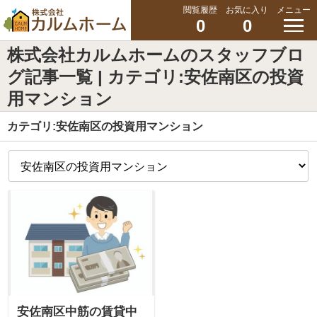
閲覧履歴
お気に入り
メニュー
0
0
株式会社カルムホームのスタッフブロ
グ記事一覧 | カテゴリ:安佐南区の投資
用マンション
カテゴリ:安佐南区の投資用マンション
安佐南区中筋の賃貸中