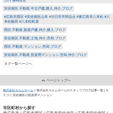
万円 価格改定
安佐南区,不動産,中古戸建,購入,仲介,ブログ
#広島市西区 #安佐南区山本 #廿日市市阿品台 #東広島市八本松 #八
本松飯田 #八本松町原
西区,不動産,新築戸建,仲介,購入,ブログ
安佐南区,不動産,土地,仲介,売却,ブログ
西区,不動産,マンション,売却,ブログ
安佐南区,不動産,投資用マンション,売却,仲介,ブログ
タグ一覧ページへ
ページトップへ
株式会社カルムホーム
>
株式会社カルムホームのスタッフブログ記事一覧 | カ
テゴリ:安佐南区の投資用マンション
市区町村から探す