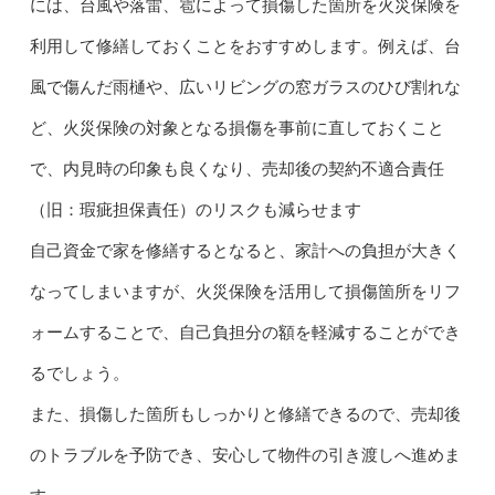
には、台風や落雷、雹によって損傷した箇所を火災保険を
利用して修繕しておくことをおすすめします。例えば、台
風で傷んだ雨樋や、広いリビングの窓ガラスのひび割れな
ど、火災保険の対象となる損傷を事前に直しておくこと
で、内見時の印象も良くなり、売却後の契約不適合責任
（旧：瑕疵担保責任）のリスクも減らせます
自己資金で家を修繕するとなると、家計への負担が大きく
なってしまいますが、火災保険を活用して損傷箇所をリフ
ォームすることで、自己負担分の額を軽減することができ
るでしょう。
また、損傷した箇所もしっかりと修繕できるので、売却後
のトラブルを予防でき、安心して物件の引き渡しへ進めま