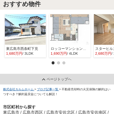
おすすめ物件
東広島市西条町下見
ロッコーマンション東観音
スターヒル
1,680万円
/ 3LDK
1,690万円
/ 4LDK
2,680万円
/
ページトップへ
株式会社カルムホーム
>
ブログ記事一覧
>
不動産売却時の火災保険の解約はい
つすべき？解約返戻金についても解説！
市区町村から探す
東広島市
/
広島市西区
/
広島市安佐北区
/
広島市安佐南区
/