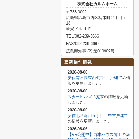
株式会社カルムホーム
〒733-0002
広島県広島市西区楠木町２丁目5-
18
新光ビル １Ｆ
TEL/082-239-3666
FAX/082-239-3667
広島県知事 (2) 第010909号
更新物件情報
2026-08-06
安佐南区長束西4丁目 戸建て
の情
報を更新しました。
2026-08-06
スターヒルズ己斐東
の情報を更新
しました。
2026-08-06
安佐北区深川５丁目 中古戸建て
の情報を更新しました。
2026-08-06
【VR公開中】西本ハウス施工の築