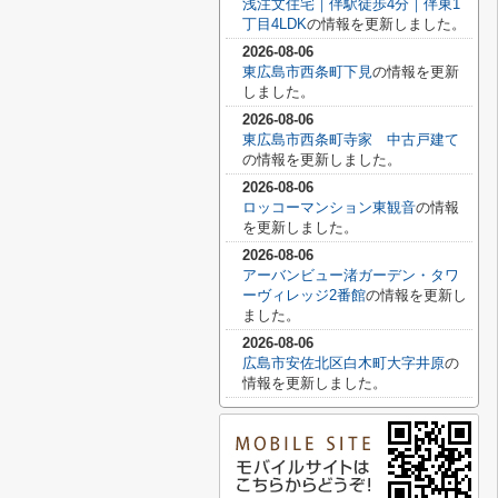
浅注文住宅｜伴駅徒歩4分｜伴東1
丁目4LDK
の情報を更新しました。
2026-08-06
東広島市西条町下見
の情報を更新
しました。
2026-08-06
東広島市西条町寺家 中古戸建て
の情報を更新しました。
2026-08-06
ロッコーマンション東観音
の情報
を更新しました。
2026-08-06
アーバンビュー渚ガーデン・タワ
ーヴィレッジ2番館
の情報を更新し
ました。
2026-08-06
広島市安佐北区白木町大字井原
の
情報を更新しました。