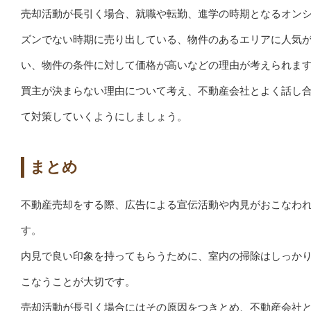
売却活動が長引く場合、就職や転勤、進学の時期となるオン
ズンでない時期に売り出している、物件のあるエリアに人気
い、物件の条件に対して価格が高いなどの理由が考えられま
買主が決まらない理由について考え、不動産会社とよく話し
て対策していくようにしましょう。
まとめ
不動産売却をする際、広告による宣伝活動や内見がおこなわ
す。
内見で良い印象を持ってもらうために、室内の掃除はしっか
こなうことが大切です。
売却活動が長引く場合にはその原因をつきとめ、不動産会社