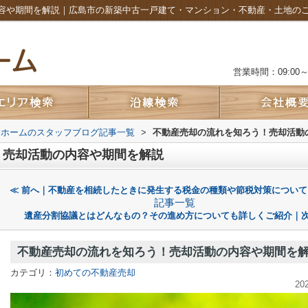
容や期間を解説｜広島市の新築中古一戸建て・マンション・不動産・土地の
営業時間：09:00～2
ムホームのスタッフブログ記事一覧
>
不動産売却の流れを知ろう！売却活動
！売却活動の内容や期間を解説
≪ 前へ｜不動産を相続したときに発生する税金の種類や節税対策について
記事一覧
遺産分割協議とはどんなもの？その進め方についても詳しくご紹介｜次
不動産売却の流れを知ろう！売却活動の内容や期間を
カテゴリ：
初めての不動産売却
20