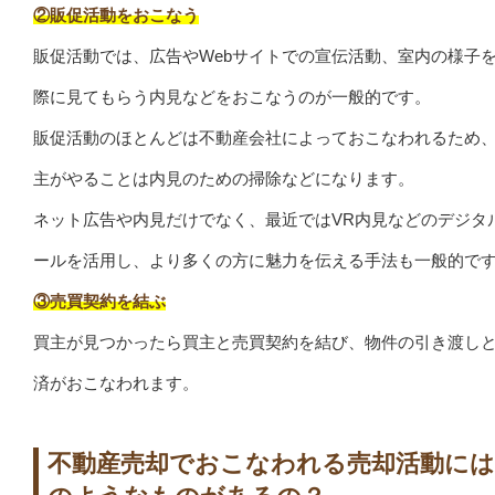
②販促活動をおこなう
販促活動では、広告やWebサイトでの宣伝活動、室内の様子
際に見てもらう内見などをおこなうのが一般的です。
販促活動のほとんどは不動産会社によっておこなわれるため
主がやることは内見のための掃除などになります。
ネット広告や内見だけでなく、最近ではVR内見などのデジタ
ールを活用し、より多くの方に魅力を伝える手法も一般的で
③売買契約を結ぶ
買主が見つかったら買主と売買契約を結び、物件の引き渡し
済がおこなわれます。
不動産売却でおこなわれる売却活動に