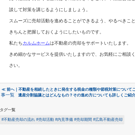
談して対策を講じるようにしましょう。
スムーズに売却活動を進めることができるよう、やるべきこ
きちんと把握しておくようにしたいものです。
私たち
カルムホーム
は不動産の売却をサポートいたします。
きめ細かなサービスを提供いたしますので、お気軽にご相談
さい。
≪ 前へ｜不動産を相続したときに発生する税金の種類や節税対策について
事一覧
遺産分割協議とはどんなもの？その進め方についても詳しくご紹介
タグ一覧
#不動産売却の流れ #売却活動 #内見準備 #売却期間 #広島不動産売却