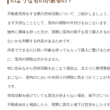
のようなものがあるの？
不動産売却をする際の売却活動について、ご紹介しましょう
まず大切なこととして、室内の掃除や片付けをおこないます
物件に興味を持った方が、実際に室内の様子を見て購入する
ないかを判断する内見があるためです。
内見でできるだけ良い印象を持ってもらって購入に繋げるた
に、室内の掃除は欠かせません。
特に住みながら売却活動をおこなう場合は、念入りに整理整
おこない、室内のにおいや水回りの掃除に気をつかうことが
です。
売却活動を続けていても買主が決まらない場合、値下げにつ
不動産会社と相談したり、実際に買主と値下げ交渉をしたり