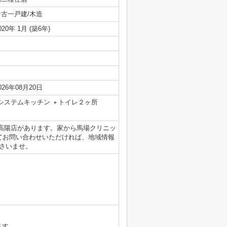
中古一戸建/木造
020年 1月 (築6年)
026年08月20日
システムキッチン
トイレ２ヶ所
ザ高陽店があります。家から馬場クリニッ
いてお問い合わせいただければ、地域情報
さいませ。
ます。