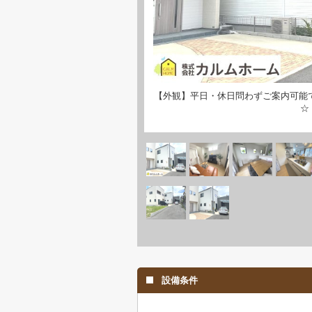
【外観】平日・休日問わずご案内可能
☆
設備条件