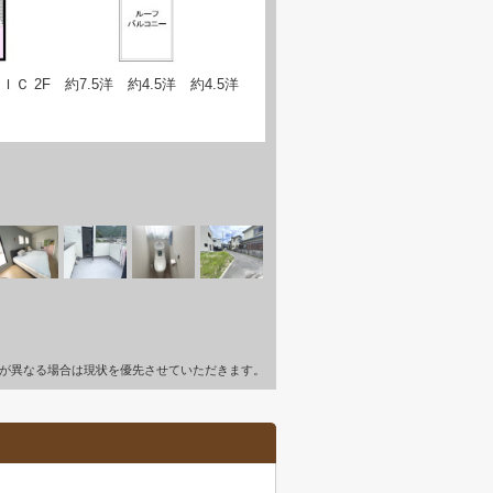
Ｃ 2F 約7.5洋 約4.5洋 約4.5洋
が異なる場合は現状を優先させていただきます。