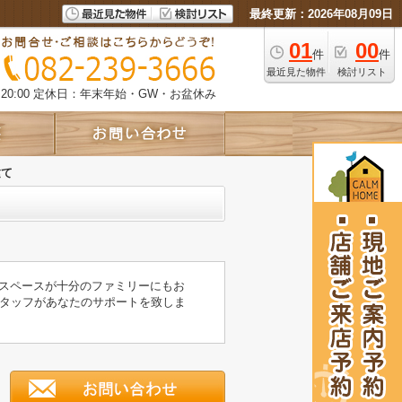
最終更新：2026年08月09日
01
00
件
件
最近見た物件
検討リスト
0:00
定休日：年末年始・GW・お盆休み
建て
でスペースが十分のファミリーにもお
タッフがあなたのサポートを致しま