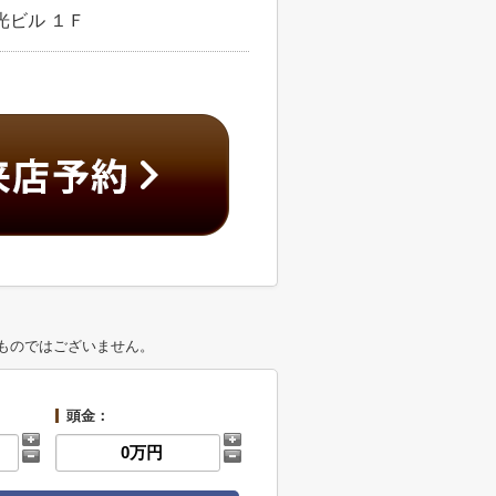
光ビル １Ｆ
ものではございません。
頭金：