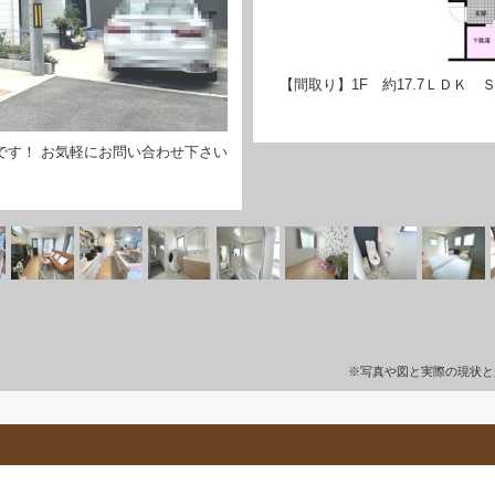
【間取り】1F 約17.7ＬＤＫ ＳＩ
です！ お気軽にお問い合わせ下さい
※写真や図と実際の現状と