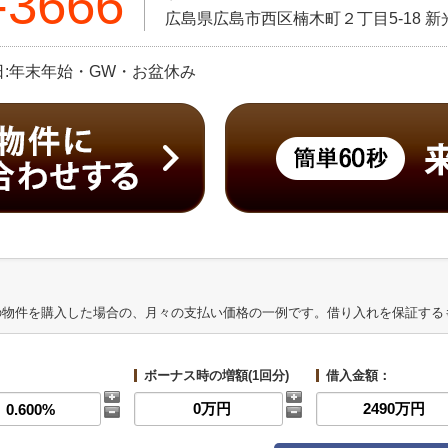
-3666
広島県広島市西区楠木町２丁目5-18 新
定休日:年末年始・GW・お盆休み
の物件を購入した場合の、月々の支払い価格の一例です。借り入れを保証する
ボーナス時の増額(1回分)
借入金額：