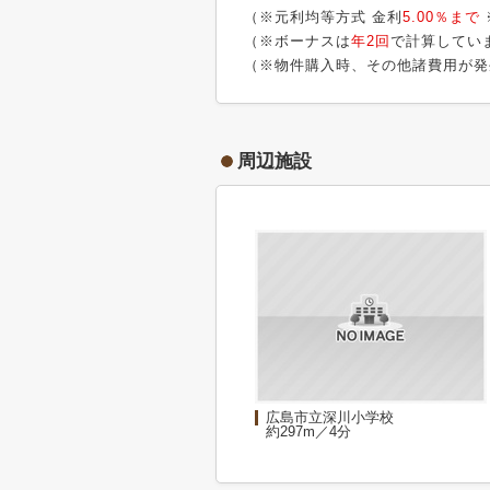
（※元利均等方式 金利
5.00％まで
（※ボーナスは
年2回
で計算してい
（※物件購入時、その他諸費用が発
周辺施設
広島市立深川小学校
約297m／4分