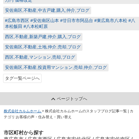
万円 価格改定
安佐南区,不動産,中古戸建,購入,仲介,ブログ
#広島市西区 #安佐南区山本 #廿日市市阿品台 #東広島市八本松 #八
本松飯田 #八本松町原
西区,不動産,新築戸建,仲介,購入,ブログ
安佐南区,不動産,土地,仲介,売却,ブログ
西区,不動産,マンション,売却,ブログ
安佐南区,不動産,投資用マンション,売却,仲介,ブログ
タグ一覧ページへ
ページトップへ
株式会社カルムホーム
>
株式会社カルムホームのスタッフブログ記事一覧 | カ
テゴリ:お客様の声・住み替え・買い替え
市区町村から探す