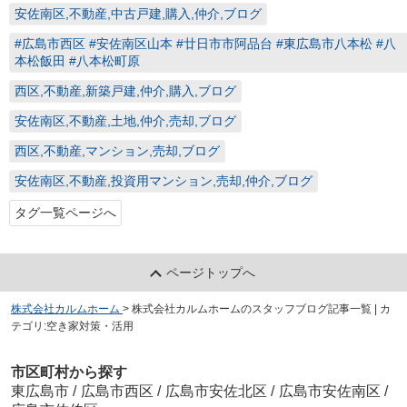
安佐南区,不動産,中古戸建,購入,仲介,ブログ
#広島市西区 #安佐南区山本 #廿日市市阿品台 #東広島市八本松 #八
本松飯田 #八本松町原
西区,不動産,新築戸建,仲介,購入,ブログ
安佐南区,不動産,土地,仲介,売却,ブログ
西区,不動産,マンション,売却,ブログ
安佐南区,不動産,投資用マンション,売却,仲介,ブログ
タグ一覧ページへ
ページトップへ
株式会社カルムホーム
>
株式会社カルムホームのスタッフブログ記事一覧 | カ
テゴリ:空き家対策・活用
市区町村から探す
東広島市
/
広島市西区
/
広島市安佐北区
/
広島市安佐南区
/