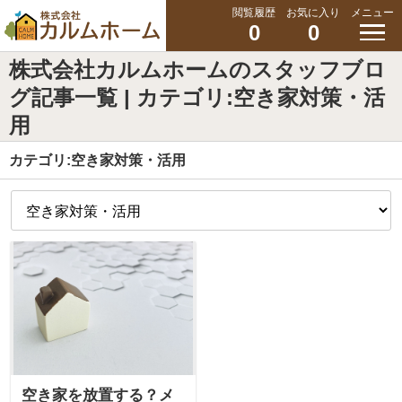
閲覧履歴
お気に入り
メニュー
0
0
株式会社カルムホームのスタッフブロ
グ記事一覧 | カテゴリ:空き家対策・活
用
カテゴリ:空き家対策・活用
空き家を放置する？メ