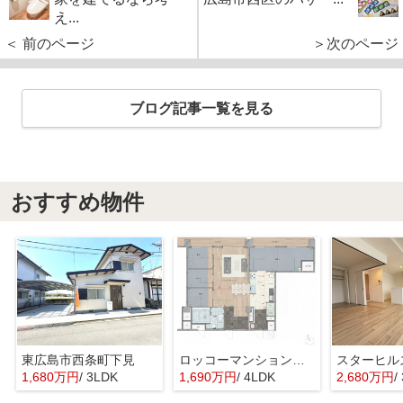
え...
＜ 前のページ
＞次のページ
ブログ記事一覧を見る
おすすめ物件
東広島市西条町下見
ロッコーマンション東観音
スターヒル
1,680万円
/ 3LDK
1,690万円
/ 4LDK
2,680万円
/