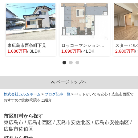
東広島市西条町下見
ロッコーマンション東観音
スターヒル
1,680万円
/ 3LDK
1,690万円
/ 4LDK
2,680万円
/
ページトップへ
株式会社カルムホーム
>
ブログ記事一覧
>
ペットがいても安心！広島市西区で
おすすめの動物病院をご紹介
市区町村から探す
東広島市
/
広島市西区
/
広島市安佐北区
/
広島市安佐南区
/
広島市佐伯区