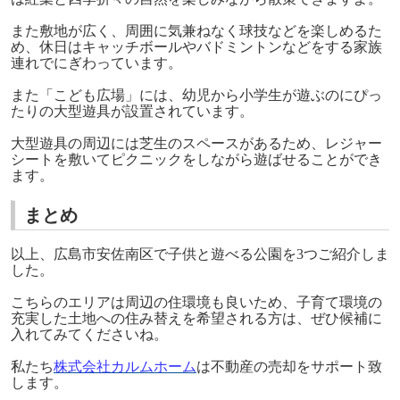
また敷地が広く、周囲に気兼ねなく球技などを楽しめるた
め、休日はキャッチボールやバドミントンなどをする家族
連れでにぎわっています。
また「こども広場」には、幼児から小学生が遊ぶのにぴっ
たりの大型遊具が設置されています。
大型遊具の周辺には芝生のスペースがあるため、レジャー
シートを敷いてピクニックをしながら遊ばせることができ
ます。
まとめ
以上、広島市安佐南区で子供と遊べる公園を3つご紹介しま
した。
こちらのエリアは周辺の住環境も良いため、子育て環境の
充実した土地への住み替えを希望される方は、ぜひ候補に
入れてみてくださいね。
私たち
株式会社カルムホーム
は不動産の売却をサポート致
します。