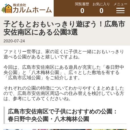
閲覧履歴
お気に入り
メニュー
0
0
子どもとおもいっきり遊ぼう！広島市
安佐南区にある公園3選
2020-07-24
ファミリー世帯は、家の近くに子供と一緒におもいっきり
遊べる公園があると嬉しいですよね。
今回は、広島市安佐南区にある遊具が充実した「春日野中
央公園」と「八木梅林公園」、広々とした敷地を有する
「広島市広域公園」をご紹介します。
それぞれの公園の特徴についてわかりやすくまとめました
ので、広島市安佐南区周辺への住み替えを検討している方
は、参考にしてみてくださいね。
広島市安佐南区で子供におすすめの公園：
春日野中央公園・八木梅林公園