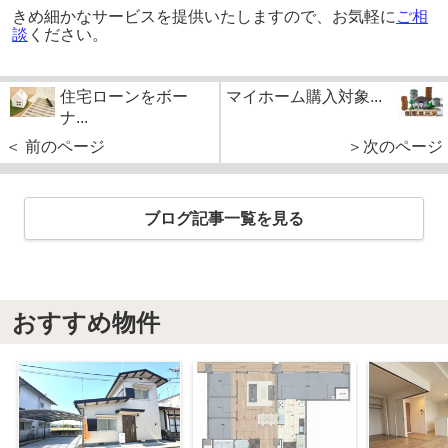
きめ細かなサービスを提供いたしますので、お気軽に
ご相
談
ください。
住宅ローンをボー
マイホーム購入対象...
ナ...
＜ 前のページ
＞次のページ
ブログ記事一覧を見る
おすすめ物件