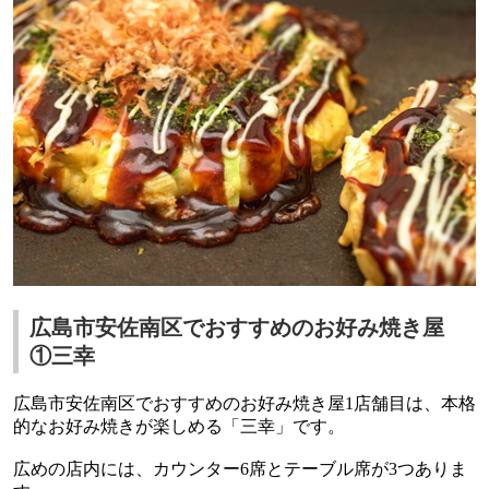
広島市安佐南区でおすすめのお好み焼き屋
①三幸
広島市安佐南区
でおすすめのお好み焼き屋
1
店舗目は、本格
的なお好み焼きが楽しめる「三幸」です。
広めの店内には、カウンター
6
席とテーブル席が
3
つありま