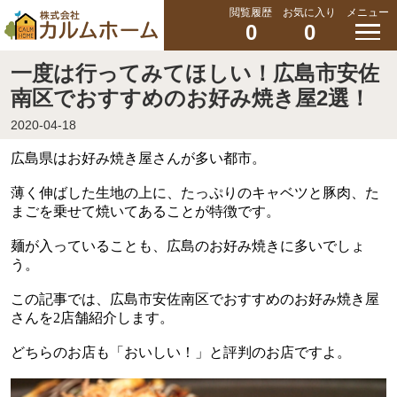
閲覧履歴
お気に入り
メニュー
0
0
一度は行ってみてほしい！広島市安佐
南区でおすすめのお好み焼き屋2選！
2020-04-18
広島県はお好み焼き屋さんが多い都市。
薄く伸ばした生地の上に、たっぷりのキャベツと豚肉、た
まごを乗せて焼いてあることが特徴です。
麺が入っていることも、広島のお好み焼きに多いでしょ
う。
この記事では、
広島市安佐南区でおすすめのお好み焼き屋
さんを
2
店舗紹介します。
どちらのお店も「おいしい！」と評判のお店ですよ。