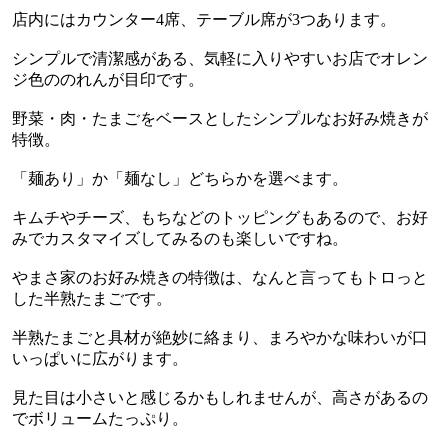
店内にはカウンター
4
席、テーブル席が
3
つあります。
シンプルで清潔感がある、気軽に入りやすいお店でオレン
ジ色ののれんが目印です。
野菜・肉・たまごをベースとしたシンプルなお好み焼きが
特徴。
「麺あり」か「麺なし」どちらかを選べます。
キムチやチーズ、もちなどのトッピングもあるので、お好
みでカスタマイズしてみるのも楽しいですね。
やまさ家のお好み焼きの特徴は、なんと言ってもトロっと
した半熟たまごです。
半熟たまごと具材が絶妙に絡まり、まろやかな味わいが口
いっぱいに広がります。
見た目は小さいと感じるかもしれませんが、高さがあるの
でボリュームたっぷり。