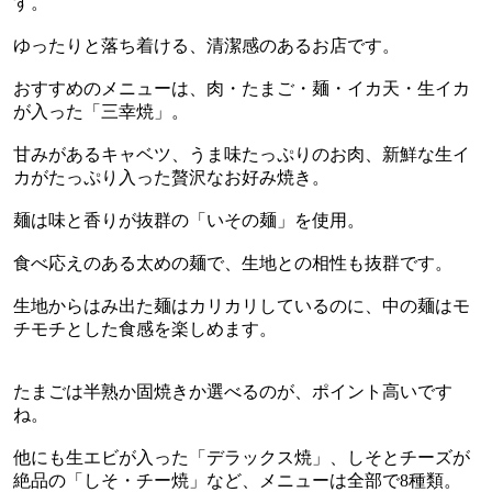
す。
ゆったりと落ち着ける、清潔感のあるお店です。
おすすめのメニューは、肉・たまご・麺・イカ天・生イカ
が入った「三幸焼」。
甘みがあるキャベツ、うま味たっぷりのお肉、新鮮な生イ
カがたっぷり入った贅沢なお好み焼き。
麺は味と香りが抜群の「いその麺」を使用。
食べ応えのある太めの麺で、生地との相性も抜群です。
生地からはみ出た麺はカリカリしているのに、中の麺はモ
チモチとした食感を楽しめます。
たまごは半熟か固焼きか選べるのが、ポイント高いです
ね。
他にも生エビが入った「デラックス焼」、しそとチーズが
絶品の「しそ・チー焼」など、メニューは全部で
8
種類。