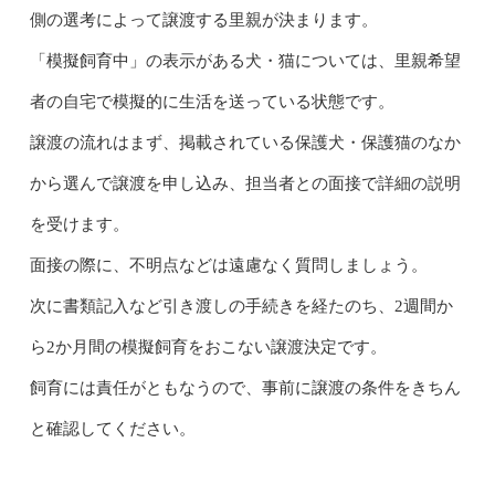
側の選考によって譲渡する里親が決まります。
「模擬飼育中」の表示がある犬・猫については、里親希望
者の自宅で模擬的に生活を送っている状態です。
譲渡の流れはまず、掲載されている保護犬・保護猫のなか
から選んで譲渡を申し込み、担当者との面接で詳細の説明
を受けます。
面接の際に、不明点などは遠慮なく質問しましょう。
次に書類記入など引き渡しの手続きを経たのち、2週間か
ら2か月間の模擬飼育をおこない譲渡決定です。
飼育には責任がともなうので、事前に譲渡の条件をきちん
と確認してください。