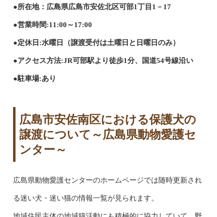
●所在地：広島県広島市安佐北区可部1丁目1－17
●営業時間:11:00～17:00
●定休日:水曜日（譲渡受付は土曜日と日曜日のみ）
●アクセス方法:JR可部駅より徒歩1分、国道54号線沿い
●駐車場:あり
広島市安佐南区における保護犬の
譲渡について～広島県動物愛護セ
ンター～
広島県動物愛護センターのホームページでは随時更新され
る迷い犬・迷い猫の情報一覧が見られます。
地域住民主体の地域猫活動にも積極的に協力していて、野