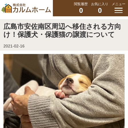
閲覧履歴
お気に入り
メニュー
0
0
広島市安佐南区周辺へ移住される方向
け！保護犬・保護猫の譲渡について
2021-02-16