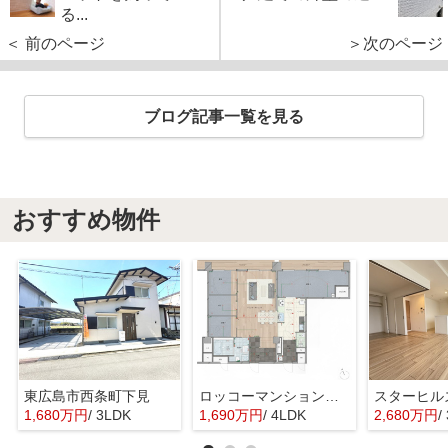
る...
＜ 前のページ
＞次のページ
ブログ記事一覧を見る
おすすめ物件
東広島市西条町下見
ロッコーマンション東観音
スターヒル
1,680万円
/ 3LDK
1,690万円
/ 4LDK
2,680万円
/