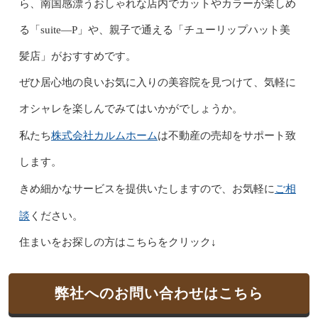
ら、南国感漂うおしゃれな店内でカットやカラーが楽しめ
る「suite―P」や、親子で通える「チューリップハット美
髪店」がおすすめです。
ぜひ居心地の良いお気に入りの美容院を見つけて、気軽に
オシャレを楽しんでみてはいかがでしょうか。
株式会社カルムホーム
私たち
は不動産の売却をサポート致
します。
ご相
きめ細かなサービスを提供いたしますので、お気軽に
談
ください。
住まいをお探しの方はこちらをクリック↓
弊社へのお問い合わせはこちら