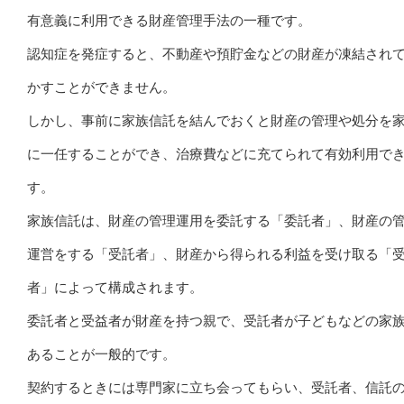
有意義に利用できる財産管理手法の一種です。
認知症を発症すると、不動産や預貯金などの財産が凍結され
かすことができません。
しかし、事前に家族信託を結んでおくと財産の管理や処分を
に一任することができ、治療費などに充てられて有効利用で
す。
家族信託は、財産の管理運用を委託する「委託者」、財産の
運営をする「受託者」、財産から得られる利益を受け取る「
者」によって構成されます。
委託者と受益者が財産を持つ親で、受託者が子どもなどの家
あることが一般的です。
契約するときには専門家に立ち会ってもらい、受託者、信託