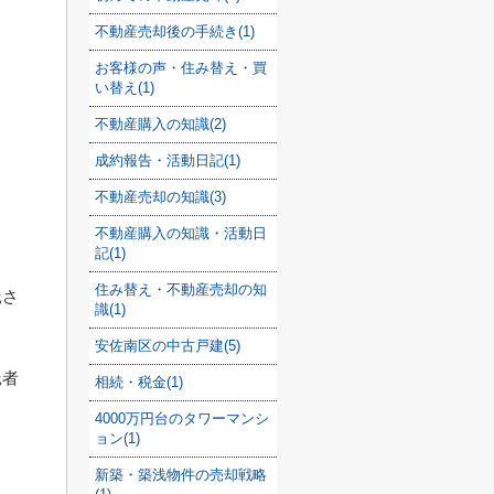
不動産売却後の手続き(1)
お客様の声・住み替え・買
。
い替え(1)
。
不動産購入の知識(2)
成約報告・活動日記(1)
不動産売却の知識(3)
不動産購入の知識・活動日
記(1)
住み替え・不動産売却の知
託さ
識(1)
安佐南区の中古戸建(5)
託者
相続・税金(1)
ま
4000万円台のタワーマンシ
ョン(1)
新築・築浅物件の売却戦略