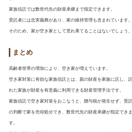
家族信託では数世代先の財産承継まで指定できます。
受託者には忠実義務があり、家の維持管理も含まれています
そのため、家が空き家として荒れ果てることはないでしょう
まとめ
高齢者世帯の増加により、空き家が増えています。
空き家対策に有効な家族信託とは、親の財産を家族に託し、
れた家族が財産を有意義に利用できる財産管理手法です。
家族信託で空き家対策をおこなうと、贈与税が発生せず、受
の判断で家を売却処分でき、数世代先の財産承継が指定でき
す。