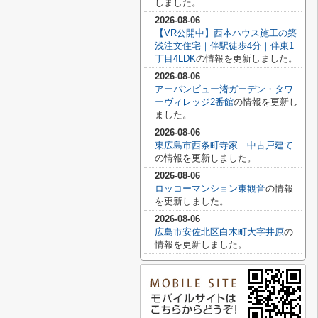
しました。
2026-08-06
【VR公開中】西本ハウス施工の築
浅注文住宅｜伴駅徒歩4分｜伴東1
丁目4LDK
の情報を更新しました。
2026-08-06
アーバンビュー渚ガーデン・タワ
ーヴィレッジ2番館
の情報を更新し
ました。
2026-08-06
東広島市西条町寺家 中古戸建て
の情報を更新しました。
2026-08-06
ロッコーマンション東観音
の情報
を更新しました。
2026-08-06
広島市安佐北区白木町大字井原
の
情報を更新しました。