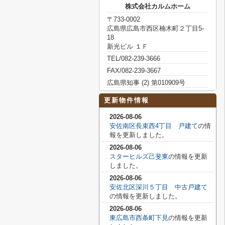
株式会社カルムホーム
〒733-0002
広島県広島市西区楠木町２丁目5-
18
新光ビル １Ｆ
TEL/082-239-3666
FAX/082-239-3667
広島県知事 (2) 第010909号
更新物件情報
2026-08-06
安佐南区長束西4丁目 戸建て
の情
報を更新しました。
2026-08-06
スターヒルズ己斐東
の情報を更新
しました。
2026-08-06
安佐北区深川５丁目 中古戸建て
の情報を更新しました。
2026-08-06
東広島市西条町下見
の情報を更新