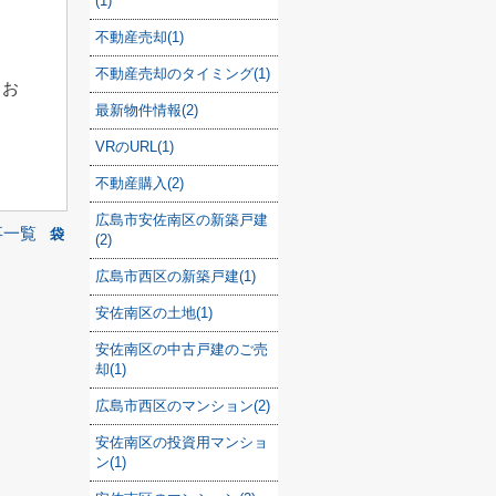
(1)
さ
不動産売却(1)
不動産売却のタイミング(1)
、お
最新物件情報(2)
VRのURL(1)
不動産購入(2)
広島市安佐南区の新築戸建
事一覧
袋
(2)
広島市西区の新築戸建(1)
安佐南区の土地(1)
安佐南区の中古戸建のご売
却(1)
広島市西区のマンション(2)
安佐南区の投資用マンショ
ン(1)