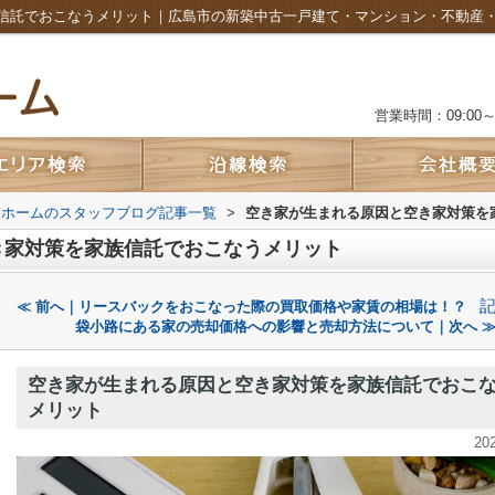
信託でおこなうメリット｜広島市の新築中古一戸建て・マンション・不動産
営業時間：09:00～2
ムホームのスタッフブログ記事一覧
>
空き家が生まれる原因と空き家対策を
き家対策を家族信託でおこなうメリット
≪ 前へ｜リースバックをおこなった際の買取価格や家賃の相場は！？
袋小路にある家の売却価格への影響と売却方法について｜次へ 
空き家が生まれる原因と空き家対策を家族信託でおこ
メリット
20