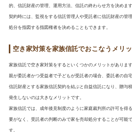
的、信託財産の管理、運用方法、信託の終わらせ方を決めま
契約時には、監視をする信託管理人や受託者に信託財産の管
処分を指図する指図権者を決めることもできます。
空き家対策を家族信託でおこなうメリ
家族信託で空き家対策をするといくつかのメリットがありま
親が委託者かつ受益者で子どもが受託者の場合、委託者の自
信託財産とする家族信託契約を結ぶと自益信託になり、贈与
発生しないのは大きなメリットです。
家族信託では、成年後見制度のように家庭裁判所の許可を得
要がなく、受託者の判断のみで家を売却処分することが可能
す。