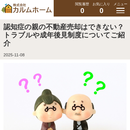
閲覧履歴
お気に入り
メニュー
0
0
認知症の親の不動産売却はできない？
トラブルや成年後見制度についてご紹
介
2025-11-08