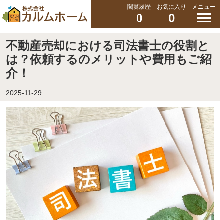
閲覧履歴
お気に入り
メニュー
0
0
不動産売却における司法書士の役割と
は？依頼するのメリットや費用もご紹
介！
2025-11-29