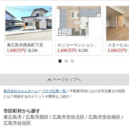
東広島市西条町下見
ロッコーマンション東観音
スターヒル
1,680万円
/ 3LDK
1,690万円
/ 4LDK
2,680万円
/
ページトップへ
株式会社カルムホーム
>
ブログ記事一覧
>
不動産売却における司法書士の役割
とは？依頼するのメリットや費用もご紹介！
市区町村から探す
東広島市
/
広島市西区
/
広島市安佐北区
/
広島市安佐南区
/
広島市佐伯区