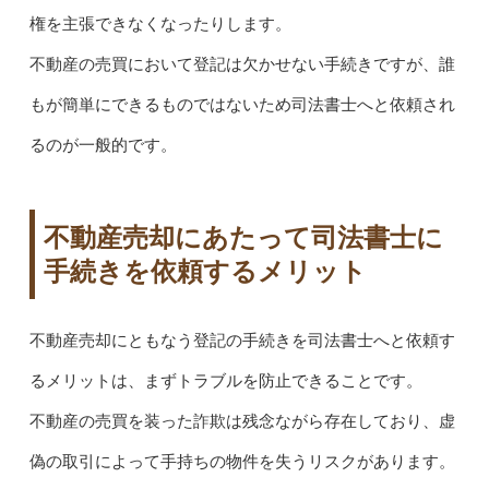
権を主張できなくなったりします。
不動産の売買において登記は欠かせない手続きですが、誰
もが簡単にできるものではないため司法書士へと依頼され
るのが一般的です。
不動産売却にあたって司法書士に
手続きを依頼するメリット
不動産売却にともなう登記の手続きを司法書士へと依頼す
るメリットは、まずトラブルを防止できることです。
不動産の売買を装った詐欺は残念ながら存在しており、虚
偽の取引によって手持ちの物件を失うリスクがあります。