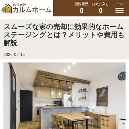
閲覧履歴
お気に入り
メニュー
0
0
スムーズな家の売却に効果的なホーム
ステージングとは？メリットや費用も
解説
2026-02-15