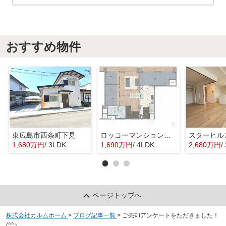
おすすめ物件
東広島市西条町下見
ロッコーマンション東観音
スターヒル
1,680万円
/ 3LDK
1,690万円
/ 4LDK
2,680万円
/
ページトップへ
株式会社カルムホーム
>
ブログ記事一覧
>
ご売却アンケートをただきました！
(^^♪