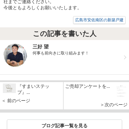
社までご連絡ください。
今後ともよろしくお願いいたします。
広島市安佐南区の新築戸建
この記事を書いた人
三好 望
何事も前向きに取り組みます！
『すまいステッ
ご売却アンケートを...
プ』...
＜ 前のページ
＞次のページ
ブログ記事一覧を見る