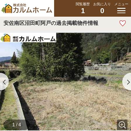
閲覧履歴
お気に入り
メニュー
1
0
安佐南区沼田町阿戸の過去掲載物件情報
1 / 4