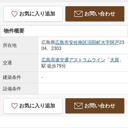
お気に入り追加
お問い合わせ
物件概要
広島県
広島市安佐南区
沼田町大字阿戸
23
所在地
04、2303
広島高速交通アストラムライン
「
大原
」
交通
駅 徒歩79分
建築条件
-
設備条件
お気に入り追加
お問い合わせ