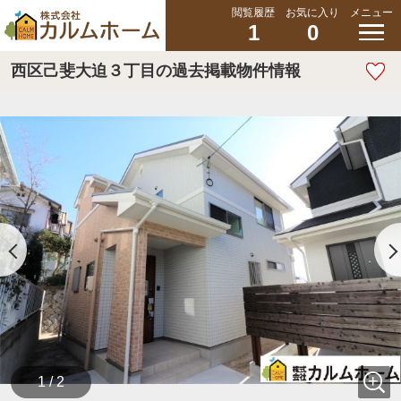
閲覧履歴
お気に入り
メニュー
1
0
西区己斐大迫３丁目の過去掲載物件情報
1 / 2