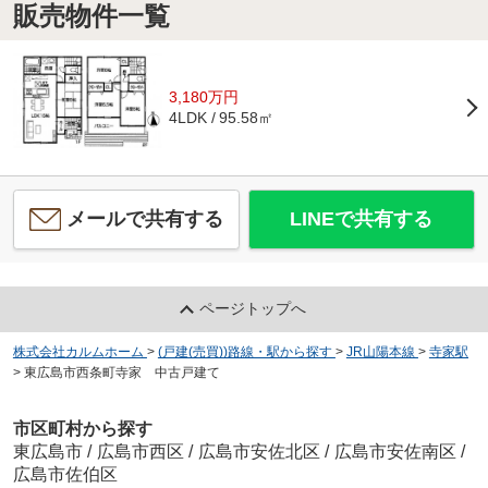
販売物件一覧
3,180万円
95.58㎡
4LDK
メールで共有する
LINEで共有する
ページトップへ
株式会社カルムホーム
>
(戸建(売買))路線・駅から探す
>
JR山陽本線
>
寺家駅
>
東広島市西条町寺家 中古戸建て
市区町村から探す
東広島市
/
広島市西区
/
広島市安佐北区
/
広島市安佐南区
/
広島市佐伯区