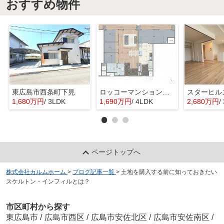
おすすめ物件
東広島市西条町下見
ロッコーマンション東観音
スターヒル
1,680万円
/ 3LDK
1,690万円
/ 4LDK
2,680万円
/
ページトップへ
株式会社カルムホーム
>
ブログ記事一覧
>
土地を購入する前に知っておきたい
スケルトン・インフィルとは？
市区町村から探す
東広島市
/
広島市西区
/
広島市安佐北区
/
広島市安佐南区
/