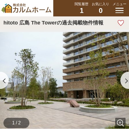
閲覧履歴
お気に入り
メニュー
1
0
hitoto 広島 The Towerの過去掲載物件情報
1 / 2