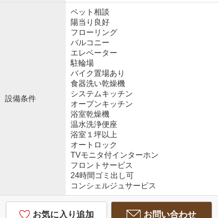
ペット相談
陽当り良好
フローリング
バルコニー
エレベーター
駐輪場
バイク置場あり
食器洗い乾燥機
システムキッチン
設備条件
オープンキッチン
浴室乾燥機
温水洗浄便座
浴室１坪以上
オートロック
TVモニタ付インターホン
フロントサービス
24時間ゴミ出し可
コンシェルジュサービス
お気に入り追加
お問い合わせ