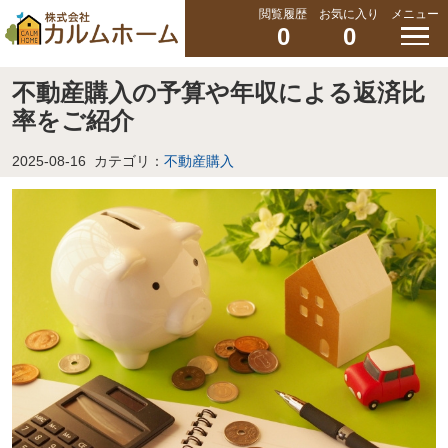
閲覧履歴
お気に入り
メニュー
0
0
不動産購入の予算や年収による返済比
率をご紹介
2025-08-16
カテゴリ：
不動産購入