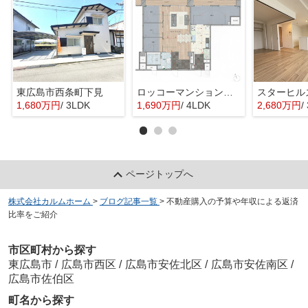
東広島市西条町下見
ロッコーマンション東観音
スターヒル
1,680万円
/ 3LDK
1,690万円
/ 4LDK
2,680万円
/
ページトップへ
株式会社カルムホーム
>
ブログ記事一覧
>
不動産購入の予算や年収による返済
比率をご紹介
市区町村から探す
東広島市
/
広島市西区
/
広島市安佐北区
/
広島市安佐南区
/
広島市佐伯区
町名から探す