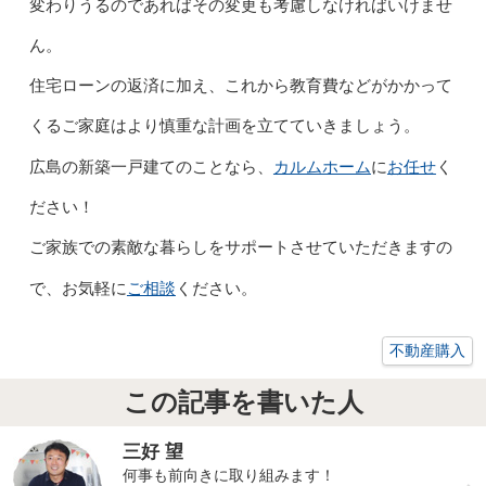
変わりうるのであればその変更も考慮しなければいけませ
ん。
住宅ローンの返済に加え、これから教育費などがかかって
くるご家庭はより慎重な計画を立てていきましょう。
カルムホーム
お任せ
広島の新築一戸建てのことなら、
に
く
ださい！
ご家族での素敵な暮らしをサポートさせていただきますの
ご相談
で、お気軽に
ください。
不動産購入
この記事を書いた人
三好 望
何事も前向きに取り組みます！