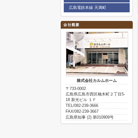
広島電鉄本線 天満町
株式会社カルムホーム
〒733-0002
広島県広島市西区楠木町２丁目5-
18 新光ビル １Ｆ
TEL/082-239-3666
FAX/082-239-3667
広島県知事 (2) 第010909号