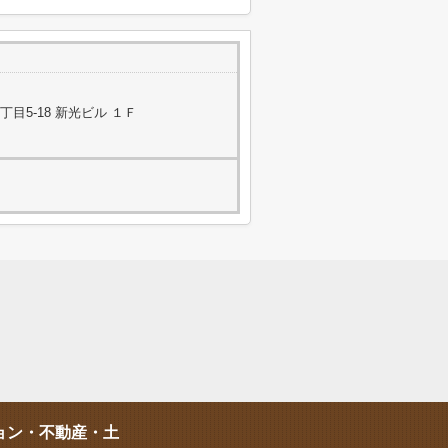
目5-18 新光ビル １Ｆ
ョン・不動産・土