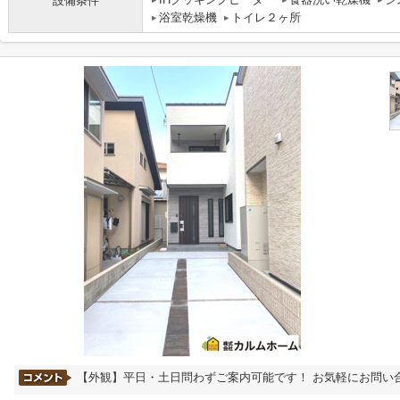
設備条件
浴室乾燥機
トイレ２ヶ所
【外観】平日・土日問わずご案内可能です！ お気軽にお問い