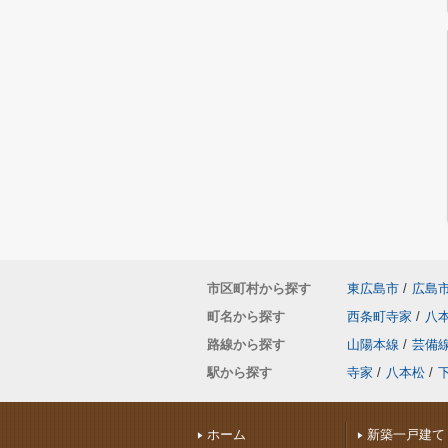
市区町村から探す
東広島市
/
広島
町名から探す
西条町寺家
/
八
路線から探す
山陽本線
/
芸備
駅から探す
寺家
/
八本松
/
ホーム
新築一戸建て