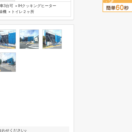
車3台可
IHクッキングヒーター
燥機
トイレ２ヶ所
合わせください♪