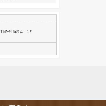
目5-18 新光ビル １Ｆ