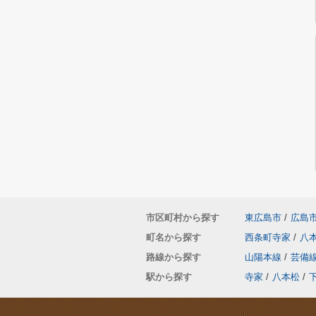
市区町村から探す
東広島市
/
広島
町名から探す
西条町寺家
/
八
路線から探す
山陽本線
/
芸備
駅から探す
寺家
/
八本松
/