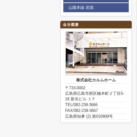
山陽本線 岩国
株式会社カルムホーム
〒733-0002
広島県広島市西区楠木町２丁目5-
18 新光ビル １Ｆ
TEL/082-239-3666
FAX/082-239-3667
広島県知事 (2) 第010909号