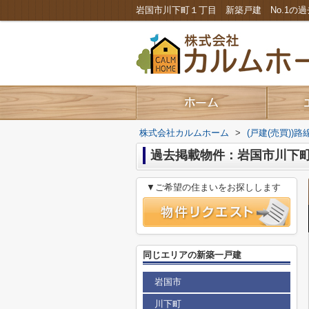
株式会社カルムホーム
>
(戸建(売買))
過去掲載物件：岩国市川下町
▼ご希望の住まいをお探しします
同じエリアの新築一戸建
岩国市
川下町