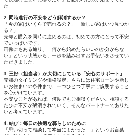
た。
2. 同時進行の不安をどう解消するか？
「今の家はいくらで売れるの？」「新しい家はいつ見つか
る？」
売却と購入を同時に進めるのは、初めての方にとって不安
でいっぱいです。
画像にもある通り、「何から始めたらいいのか分からな
い」という状態から、一歩を踏み出すお手伝いをさせてい
ただきました。
3. 三好（担当者）が大切にしている「安心のサポート」
売却のタイミングや価格設定、さらには住宅ローンや新し
いお住まいの条件まで、一つひとつ丁寧にご説明すること
を心がけています。
不安なことがあれば、何度でもご相談ください。相談する
たびに不安が解消されていく、そんなパートナーでありた
いと考えています。
4. 結び：毎日の快適な暮らしのために
「思い切って相談して本当によかった！」というお言葉