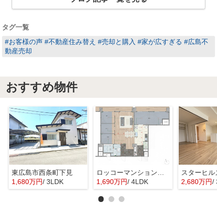
タグ一覧
#お客様の声 #不動産住み替え #売却と購入 #家が広すぎる #広島不
動産売却
おすすめ物件
東広島市西条町下見
ロッコーマンション東観音
スターヒル
1,680万円
/ 3LDK
1,690万円
/ 4LDK
2,680万円
/