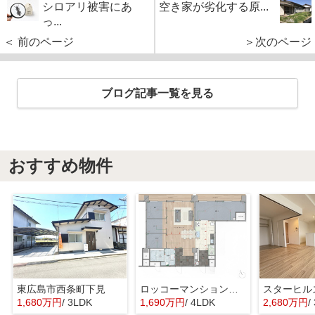
シロアリ被害にあ
空き家が劣化する原...
っ...
＜ 前のページ
＞次のページ
ブログ記事一覧を見る
おすすめ物件
東広島市西条町下見
ロッコーマンション東観音
スターヒル
1,680万円
/ 3LDK
1,690万円
/ 4LDK
2,680万円
/