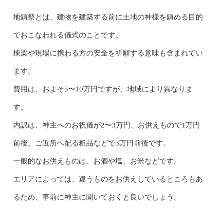
地鎮祭とは、建物を建築する前に土地の神様を鎮める目的
でおこなわれる儀式のことです。
棟梁や現場に携わる方の安全を祈願する意味も含まれてい
ます。
費用は、およそ5〜10万円ですが、地域により異なりま
す。
内訳は、神主へのお祝儀が2〜3万円、お供えもので1万円
前後、ご近所へ配る粗品などで3万円前後です。
一般的なお供えものは、お酒や塩、お米などです。
エリアによっては、違うものをお供えしているところもあ
るため、事前に神主に聞いておくと良いでしょう。