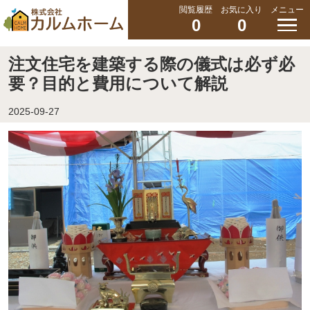
閲覧履歴
お気に入り
メニュー
0
0
注文住宅を建築する際の儀式は必ず必
要？目的と費用について解説
2025-09-27