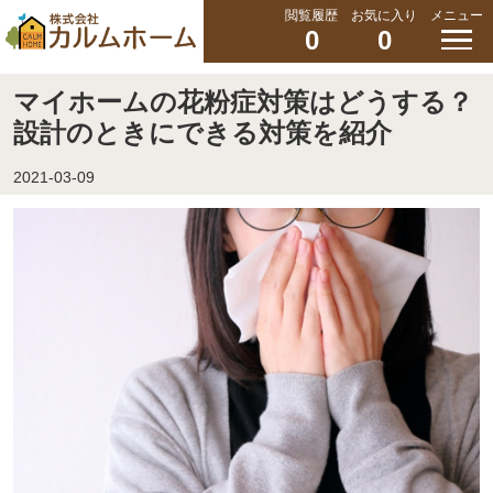
閲覧履歴
お気に入り
メニュー
0
0
マイホームの花粉症対策はどうする？
設計のときにできる対策を紹介
2021-03-09