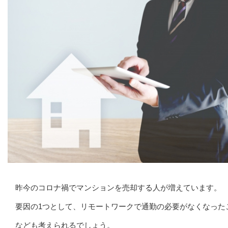
昨今のコロナ禍でマンションを売却する人が増えています。
要因の1つとして、リモートワークで通勤の必要がなくなった
なども考えられるでしょう。