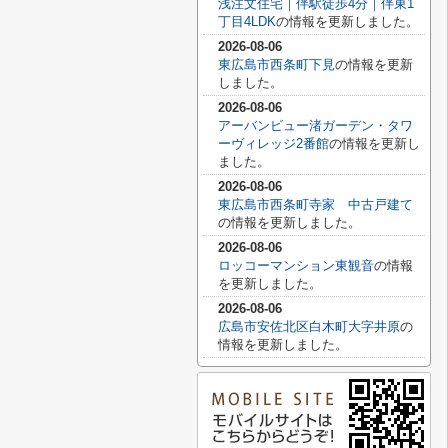
浅注文住宅｜伴駅徒歩4分｜伴東1
丁目4LDK
の情報を更新しました。
2026-08-06
東広島市西条町下見
の情報を更新
しました。
2026-08-06
アーバンビュー渚ガーデン・タワ
ーヴィレッジ2番館
の情報を更新し
ました。
2026-08-06
東広島市西条町寺家 中古戸建て
の情報を更新しました。
2026-08-06
ロッコーマンション東観音
の情報
を更新しました。
2026-08-06
広島市安佐北区白木町大字井原
の
情報を更新しました。