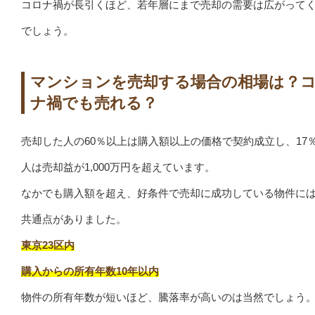
コロナ禍が長引くほど、若年層にまで売却の需要は広がって
でしょう。
マンションを売却する場合の相場は？
ナ禍でも売れる？
売却した人の60％以上は購入額以上の価格で契約成立し、17
人は売却益が1,000万円を超えています。
なかでも購入額を超え、好条件で売却に成功している物件に
共通点がありました。
東京23区内
購入からの所有年数10年以内
物件の所有年数が短いほど、騰落率が高いのは当然でしょう