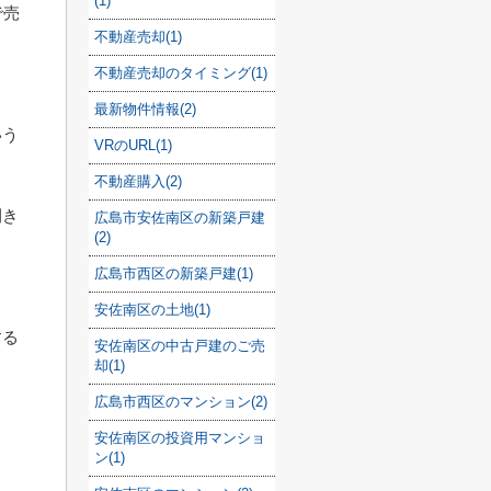
(1)
で売
不動産売却(1)
不動産売却のタイミング(1)
最新物件情報(2)
いう
VRのURL(1)
不動産購入(2)
開き
広島市安佐南区の新築戸建
(2)
広島市西区の新築戸建(1)
安佐南区の土地(1)
する
安佐南区の中古戸建のご売
却(1)
広島市西区のマンション(2)
安佐南区の投資用マンショ
ン(1)