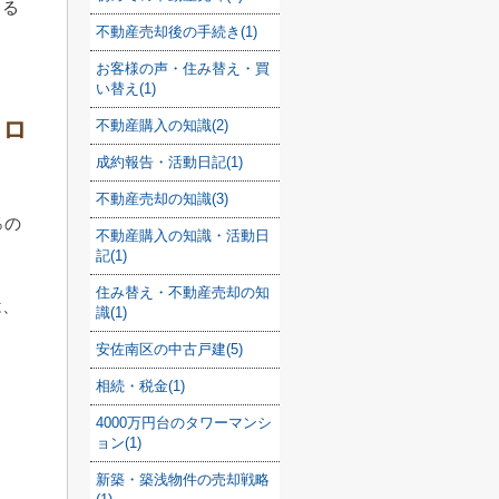
くる
不動産売却後の手続き(1)
お客様の声・住み替え・買
い替え(1)
コロ
不動産購入の知識(2)
成約報告・活動日記(1)
不動産売却の知識(3)
％の
不動産購入の知識・活動日
記(1)
住み替え・不動産売却の知
は、
識(1)
安佐南区の中古戸建(5)
相続・税金(1)
4000万円台のタワーマンシ
ョン(1)
。
新築・築浅物件の売却戦略