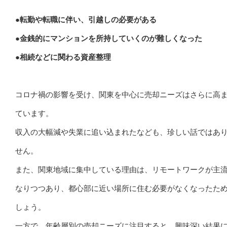
●転勤や転職に伴い、引越しの必要がある
●金銭的にマンションを所持していくのが難しくなった
●相続などに関わる資産整理
コロナ禍の影響を受け、関東を中心に売却ニーズはさらに高
ています。
収入の大幅減や失業に追い込まれたなども、珍しい話ではあ
せん。
また、関東地域に集中している理由は、リモートワークが主
なりつつあり、都心部に近い場所に住む必要がなくなったた
しょう。
一方で、年齢層別の売却ニーズに注目すると、興味深い結果