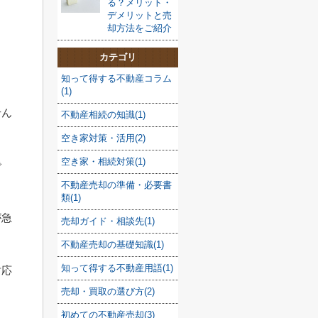
る？メリット・
デメリットと売
却方法をご紹介
カテゴリ
知って得する不動産コラム
(1)
せん
不動産相続の知識(1)
空き家対策・活用(2)
空き家・相続対策(1)
で
不動産売却の準備・必要書
類(1)
が急
売却ガイド・相談先(1)
不動産売却の基礎知識(1)
知って得する不動産用語(1)
対応
売却・買取の選び方(2)
初めての不動産売却(3)