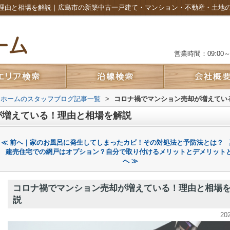
理由と相場を解説｜広島市の新築中古一戸建て・マンション・不動産・土地
営業時間：09:00～2
ムホームのスタッフブログ記事一覧
>
コロナ禍でマンション売却が増えてい
が増えている！理由と相場を解説
≪ 前へ｜家のお風呂に発生してしまったカビ！その対処法と予防法とは？
建売住宅での網戸はオプション？自分で取り付けるメリットとデメリット
へ ≫
コロナ禍でマンション売却が増えている！理由と相場
説
20