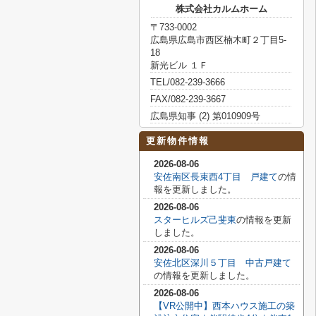
株式会社カルムホーム
〒733-0002
広島県広島市西区楠木町２丁目5-
18
新光ビル １Ｆ
TEL/082-239-3666
FAX/082-239-3667
広島県知事 (2) 第010909号
更新物件情報
2026-08-06
安佐南区長束西4丁目 戸建て
の情
報を更新しました。
2026-08-06
スターヒルズ己斐東
の情報を更新
しました。
2026-08-06
安佐北区深川５丁目 中古戸建て
の情報を更新しました。
2026-08-06
【VR公開中】西本ハウス施工の築