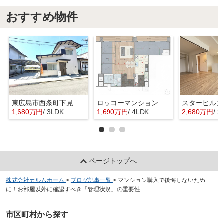
おすすめ物件
東広島市西条町下見
ロッコーマンション東観音
スターヒル
1,680万円
/ 3LDK
1,690万円
/ 4LDK
2,680万円
/
ページトップへ
株式会社カルムホーム
>
ブログ記事一覧
>
マンション購入で後悔しないため
に！お部屋以外に確認すべき「管理状況」の重要性
市区町村から探す