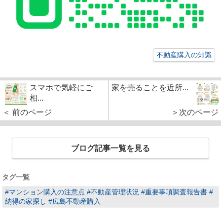
不動産購入の知識
スマホで気軽にご
家を売ることを近所...
相...
＜ 前のページ
＞次のページ
ブログ記事一覧を見る
タグ一覧
#マンション購入の注意点 #不動産管理状況 #重要事項調査報告書 #
納得の家探し #広島不動産購入