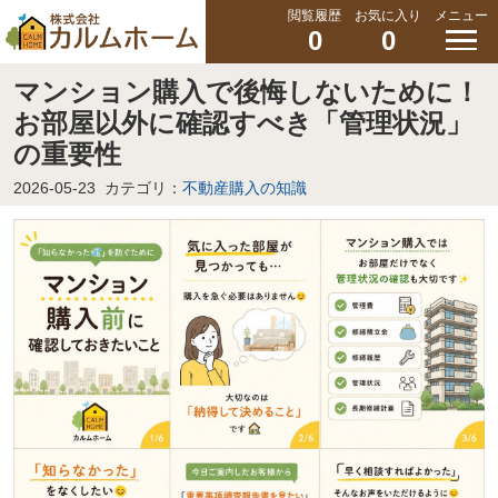
閲覧履歴
お気に入り
メニュー
0
0
マンション購入で後悔しないために！
お部屋以外に確認すべき「管理状況」
の重要性
2026-05-23
カテゴリ：
不動産購入の知識