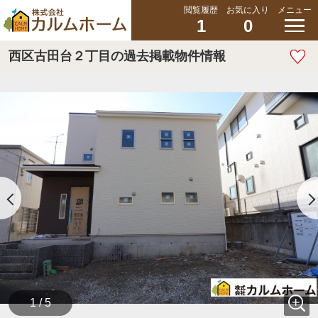
閲覧履歴
お気に入り
メニュー
1
0
西区古田台２丁目の過去掲載物件情報
1 / 5