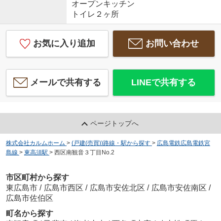
オープンキッチン
トイレ２ヶ所
お気に入り追加
お問い合わせ
メールで共有する
LINEで共有する
ページトップへ
株式会社カルムホーム
>
(戸建(売買))路線・駅から探す
>
広島電鉄広島電鉄宮
島線
>
東高須駅
>
西区南観音３丁目No.2
市区町村から探す
東広島市
/
広島市西区
/
広島市安佐北区
/
広島市安佐南区
/
広島市佐伯区
町名から探す