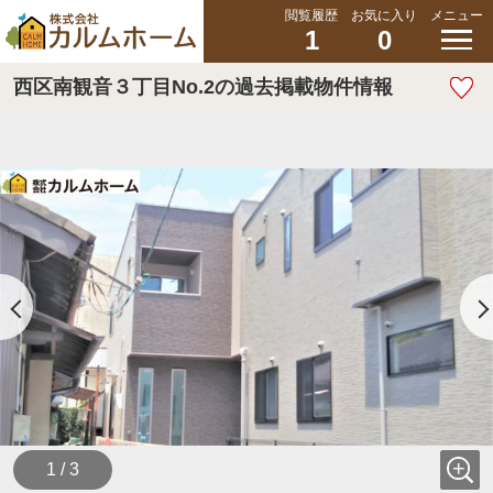
閲覧履歴
お気に入り
メニュー
1
0
西区南観音３丁目No.2の過去掲載物件情報
1 / 3