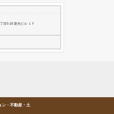
目5-18 新光ビル １Ｆ
ョン・不動産・土