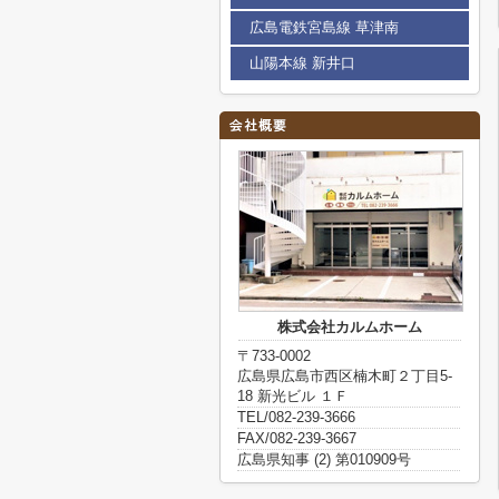
広島電鉄宮島線 草津南
山陽本線 新井口
株式会社カルムホーム
〒733-0002
広島県広島市西区楠木町２丁目5-
18 新光ビル １Ｆ
TEL/082-239-3666
FAX/082-239-3667
広島県知事 (2) 第010909号