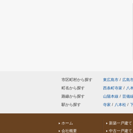
市区町村から探す
東広島市
/
広島
町名から探す
西条町寺家
/
八
路線から探す
山陽本線
/
芸備
駅から探す
寺家
/
八本松
/
ホーム
新築一戸建て
会社概要
中古一戸建て