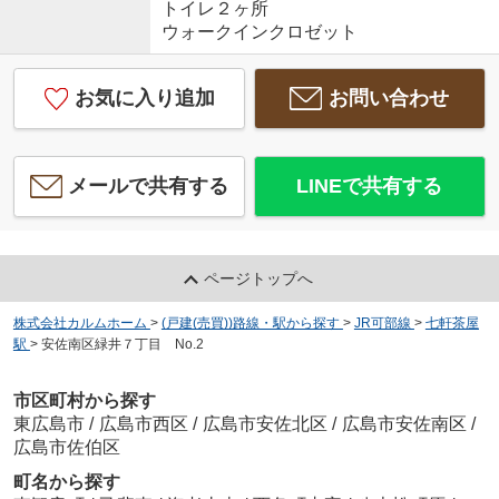
トイレ２ヶ所
ウォークインクロゼット
お気に入り追加
お問い合わせ
メールで共有する
LINEで共有する
ページトップへ
株式会社カルムホーム
>
(戸建(売買))路線・駅から探す
>
JR可部線
>
七軒茶屋
駅
>
安佐南区緑井７丁目 No.2
市区町村から探す
東広島市
/
広島市西区
/
広島市安佐北区
/
広島市安佐南区
/
広島市佐伯区
町名から探す