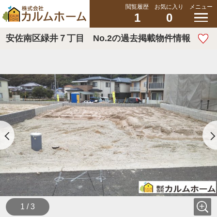
閲覧履歴
お気に入り
メニュー
1
0
安佐南区緑井７丁目 No.2の過去掲載物件情報
1 / 3