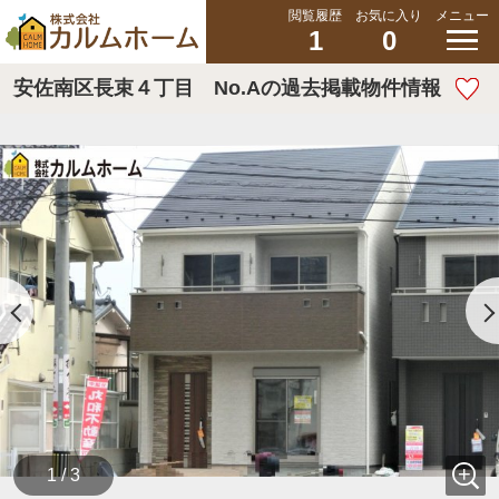
閲覧履歴
お気に入り
メニュー
1
0
安佐南区長束４丁目 No.Aの過去掲載物件情報
1 / 3