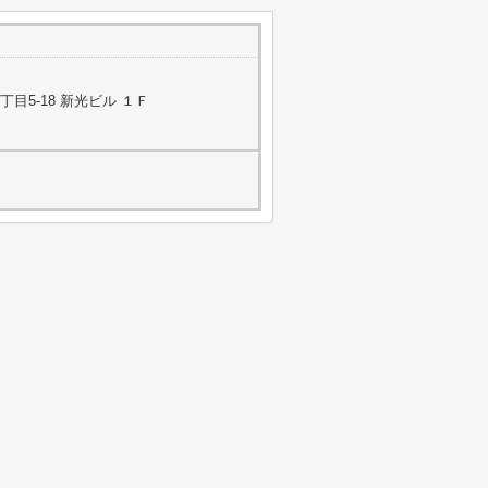
目5-18 新光ビル １Ｆ