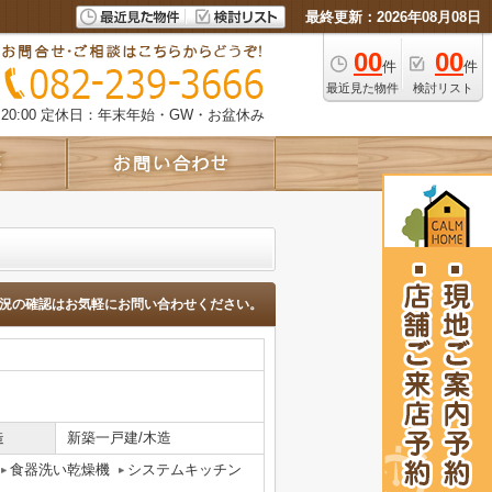
最終更新：2026年08月08日
00
00
件
件
最近見た物件
検討リスト
0:00
定休日：年末年始・GW・お盆休み
況の確認はお気軽にお問い合わせください。
造
新築一戸建/木造
食器洗い乾燥機
システムキッチン