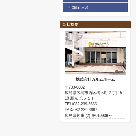
可部線 三滝
株式会社カルムホーム
〒733-0002
広島県広島市西区楠木町２丁目5-
18 新光ビル １Ｆ
TEL/082-239-3666
FAX/082-239-3667
広島県知事 (2) 第010909号