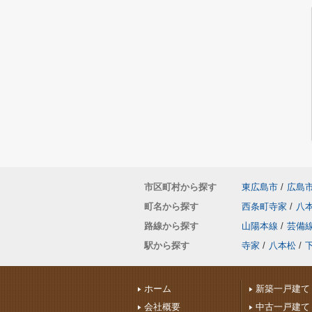
市区町村から探す
東広島市
/
広島
町名から探す
西条町寺家
/
八
路線から探す
山陽本線
/
芸備
駅から探す
寺家
/
八本松
/
ホーム
新築一戸建て
会社概要
中古一戸建て