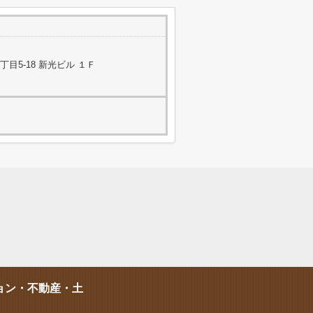
目5-18 新光ビル １Ｆ
ョン・不動産・土