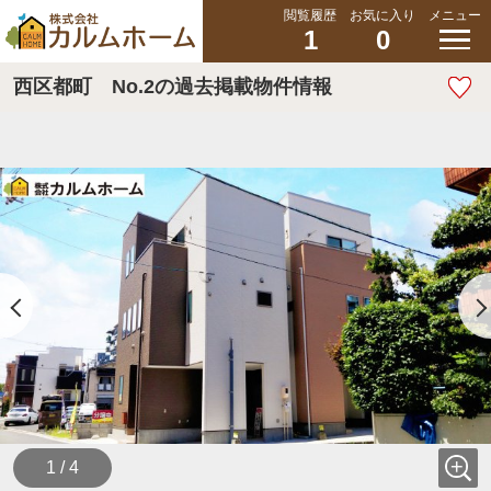
閲覧履歴
お気に入り
メニュー
1
0
西区都町 No.2の過去掲載物件情報
1 / 4