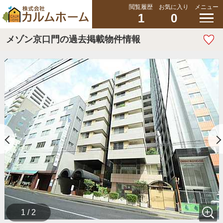
閲覧履歴
お気に入り
メニュー
1
0
メゾン京口門の過去掲載物件情報
1 / 2