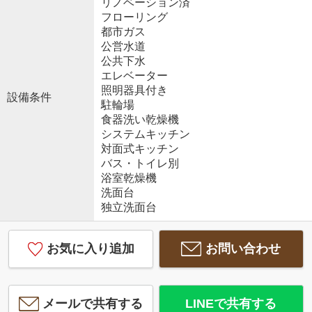
リノベーション済
フローリング
都市ガス
公営水道
公共下水
エレベーター
照明器具付き
設備条件
駐輪場
食器洗い乾燥機
システムキッチン
対面式キッチン
バス・トイレ別
浴室乾燥機
洗面台
独立洗面台
お気に入り追加
お問い合わせ
メールで共有する
LINEで共有する