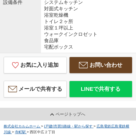
設備条件
システムキッチン
対面式キッチン
浴室乾燥機
トイレ２ヶ所
浴室１坪以上
ウォークインクロゼット
食品庫
宅配ボックス
お気に入り追加
お問い合わせ
メールで共有する
LINEで共有する
ページトップへ
株式会社カルムホーム
>
(戸建(売買))路線・駅から探す
>
広島電鉄広島電鉄横
川線
>
寺町駅
>
西区中広２丁目