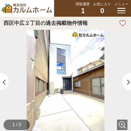
閲覧履歴
お気に入り
メニュー
1
0
西区中広２丁目の過去掲載物件情報
1 / 3