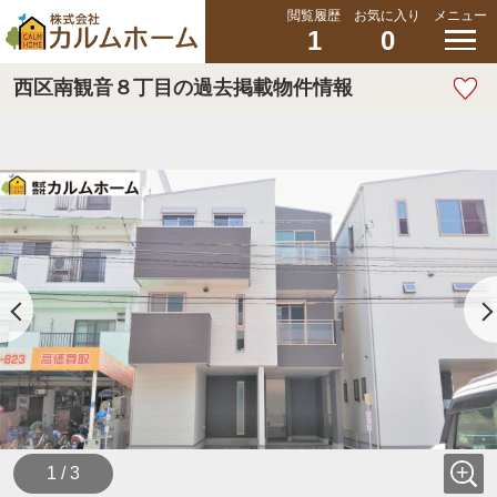
閲覧履歴
お気に入り
メニュー
1
0
西区南観音８丁目の過去掲載物件情報
1 / 3