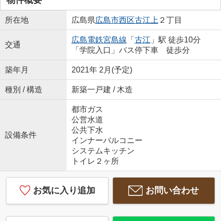
所在地
広島県
広島市西区
古江上
２丁目
広島電鉄宮島線
「
古江
」駅 徒歩10分
交通
「学院入口」バス停下車 徒歩分
築年月
2021年 2月(予定)
種別 / 構造
新築一戸建 / 木造
都市ガス
公営水道
公共下水
設備条件
インナーバルコニー
システムキッチン
トイレ２ヶ所
お気に入り追加
お問い合わせ