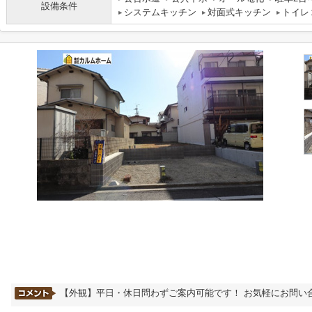
設備条件
システムキッチン
対面式キッチン
トイレ
【外観】平日・休日問わずご案内可能です！ お気軽にお問い