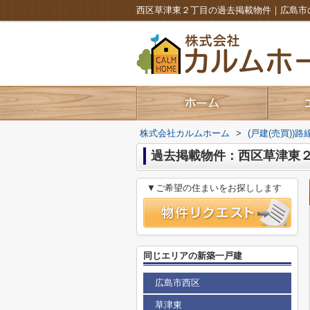
株式会社カルムホーム
>
(戸建(売買))
過去掲載物件：西区草津東
▼ご希望の住まいをお探しします
同じエリアの新築一戸建
広島市西区
草津東