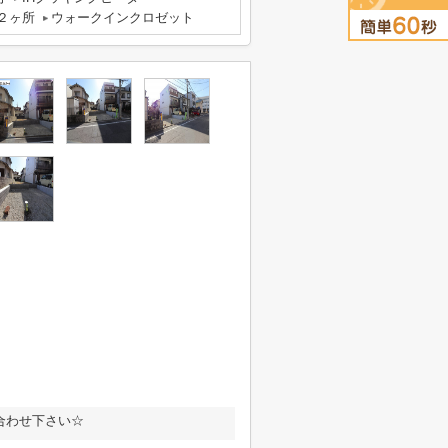
２ヶ所
ウォークインクロゼット
合わせ下さい☆