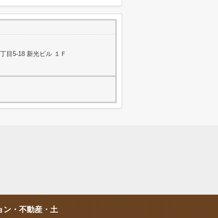
目5-18 新光ビル １Ｆ
ョン・不動産・土