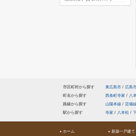
市区町村から探す
東広島市
/
広島
町名から探す
西条町寺家
/
八
路線から探す
山陽本線
/
芸備
駅から探す
寺家
/
八本松
/
ホーム
新築一戸建て