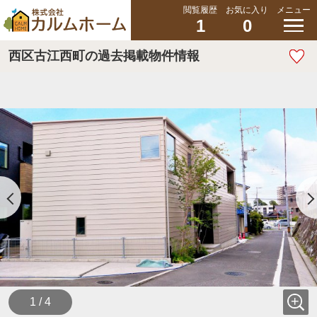
閲覧履歴
お気に入り
メニュー
1
0
西区古江西町の過去掲載物件情報
1 / 4