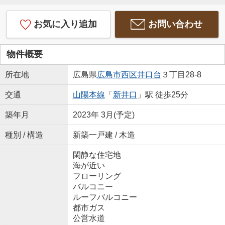
お気に入り追加
お問い合わせ
物件概要
所在地
広島県
広島市西区
井口台
３丁目28-8
交通
山陽本線
「
新井口
」駅 徒歩25分
築年月
2023年 3月(予定)
種別 / 構造
新築一戸建 / 木造
閑静な住宅地
海が近い
フローリング
バルコニー
ルーフバルコニー
都市ガス
公営水道