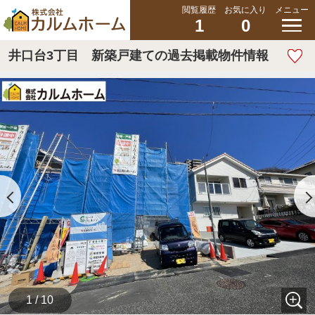
閲覧履歴
お気に入り
メニュー
1
0
井口台3丁目 新築戸建ての過去掲載物件情報
1 / 10