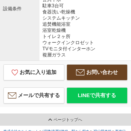
駐車3台可
設備条件
食器洗い乾燥機
システムキッチン
追焚機能浴室
浴室乾燥機
トイレ２ヶ所
ウォークインクロゼット
TVモニタ付インターホン
複層ガラス
お気に入り追加
お問い合わせ
メールで共有する
LINEで共有する
ページトップへ