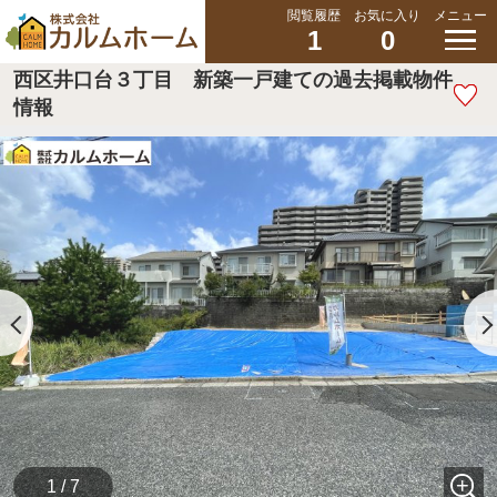
閲覧履歴
お気に入り
メニュー
1
0
西区井口台３丁目 新築一戸建ての過去掲載物件
情報
1 / 7