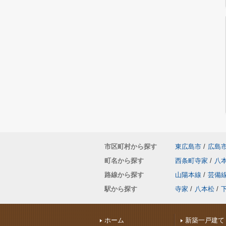
市区町村から探す
東広島市
/
広島
町名から探す
西条町寺家
/
八
路線から探す
山陽本線
/
芸備
駅から探す
寺家
/
八本松
/
ホーム
新築一戸建て