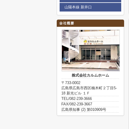
山陽本線 新井口
株式会社カルムホーム
〒733-0002
広島県広島市西区楠木町２丁目5-
18 新光ビル １Ｆ
TEL/082-239-3666
FAX/082-239-3667
広島県知事 (2) 第010909号