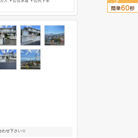
ガス
公営水道
公共下水
合わせ下さい☆