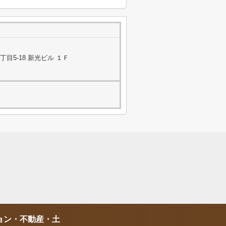
目5-18 新光ビル １Ｆ
ョン・不動産・土