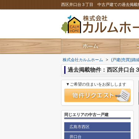
株式会社カルムホーム
>
(戸建(売買))
過去掲載物件：西区井口台
▼ご希望の住まいをお探しします
同じエリアの中古一戸建
広島市西区
井口台