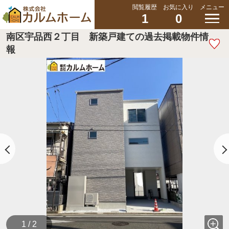
閲覧履歴
お気に入り
メニュー
1
0
南区宇品西２丁目 新築戸建ての過去掲載物件情
報
1 / 2