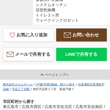
システムキッチン
浴室乾燥機
トイレ２ヶ所
ウォークインクロゼット
お気に入り追加
お問い合わせ
メールで共有する
LINEで共有する
ページトップへ
株式会社カルムホーム
>
(戸建(売買))路線・駅から探す
>
広島電鉄広島電鉄宇
品線
>
宇品三丁目駅
>
南区宇品西２丁目 新築戸建て
市区町村から探す
東広島市
/
広島市西区
/
広島市安佐北区
/
広島市安佐南区
/